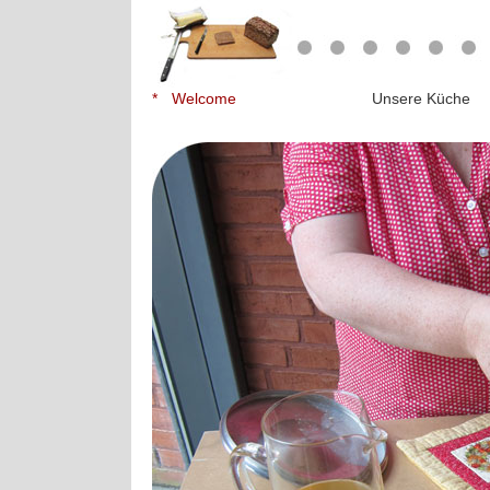
*
Welcome
Unsere Küche