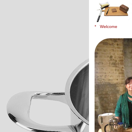
*
Welcome