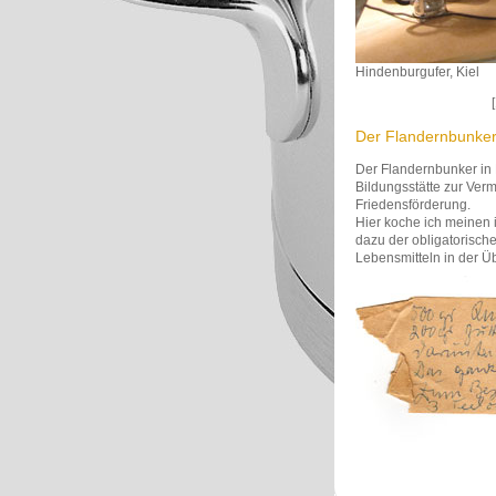
Hindenburgufer, Kiel
[
Der Flandernbunker 
Der Flandernbunker in 
Bildungsstätte zur Ver
Friedensförderung.
Hier koche ich meinen 
dazu der obligatorisch
Lebensmitteln in der Ü