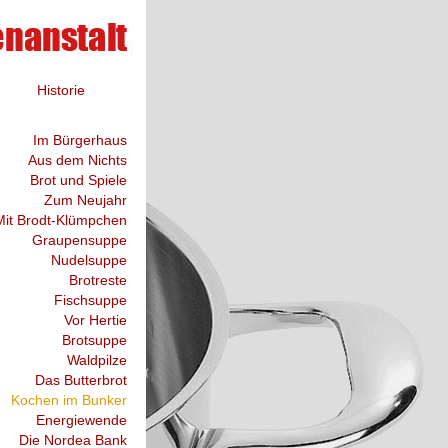
Historie
Im Bürgerhaus
Aus dem Nichts
Brot und Spiele
Zum Neujahr
Mit Brodt-Klümpchen
Graupensuppe
Nudelsuppe
Brotreste
Fischsuppe
Vor Hertie
Brotsuppe
Waldpilze
Das Butterbrot
Kochen im Bunker
Energiewende
Die Nordea Bank