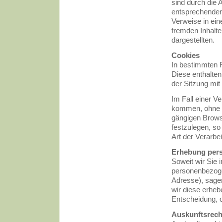
sind durch die 
entsprechender
Verweise in ein
fremden Inhalte
dargestellten.
Cookies
In bestimmten 
Diese enthalte
der Sitzung mi
Im Fall einer V
kommen, ohne d
gängigen Browse
festzulegen, so
Art der Verarbe
Erhebung pers
Soweit wir Sie
personenbezogen
Adresse), sagen
wir diese erhebe
Entscheidung, 
Auskunftsrech