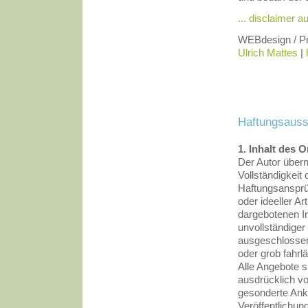
... disclaimer au
WEBdesign / P
Ulrich Mattes
|
Haftungsauss
1. Inhalt des 
Der Autor übern
Vollständigkeit 
Haftungsansprü
oder ideeller A
dargebotenen In
unvollständiger
ausgeschlossen,
oder grob fahrl
Alle Angebote s
ausdrücklich vo
gesonderte Ank
Veröffentlichung