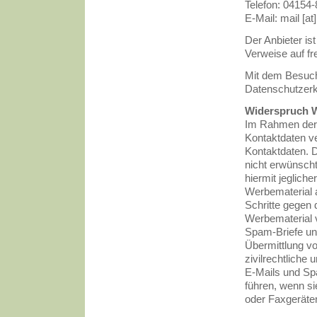
Telefon: 04154
E-Mail: mail [
Der Anbieter ist
Verweise auf fr
Mit dem Besuch
Datenschutzerk
Widerspruch W
Im Rahmen der 
Kontaktdaten ve
Kontaktdaten. 
nicht erwünsch
hiermit jeglich
Werbematerial a
Schritte gegen
Werbematerial v
Spam-Briefe und
Übermittlung v
zivilrechtliche
E-Mails und S
führen, wenn si
oder Faxgeräten