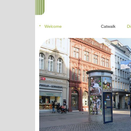
*
Welcome
Catwalk
Di